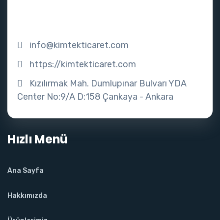
info@kimtekticaret.com
https://kimtekticaret.com
Kızılırmak Mah. Dumlupınar Bulvarı YDA
Center No:9/A D:158 Çankaya - Ankara
Hızlı Menü
Ana Sayfa
Hakkımızda