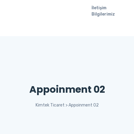
İletişim
Bilgilerimiz
Appoinment 02
Kimtek Ticaret
>
Appoinment 02