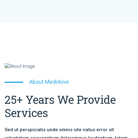
About Medidove
25+ Years We Provide
Services
Sed ut perspiciatis unde omnis iste natus error sit
voluptatem accusantium doloremque laudantium, totam