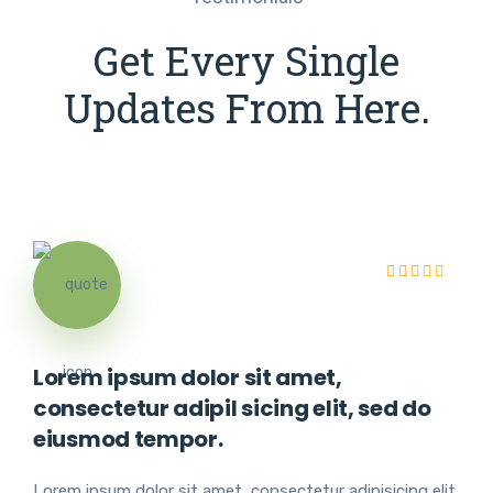
Get Every Single
Updates From Here.
Lorem ipsum dolor sit amet,
consectetur adipil sicing elit, sed do
eiusmod tempor.
Lorem ipsum dolor sit amet, consectetur adipisicing elit,