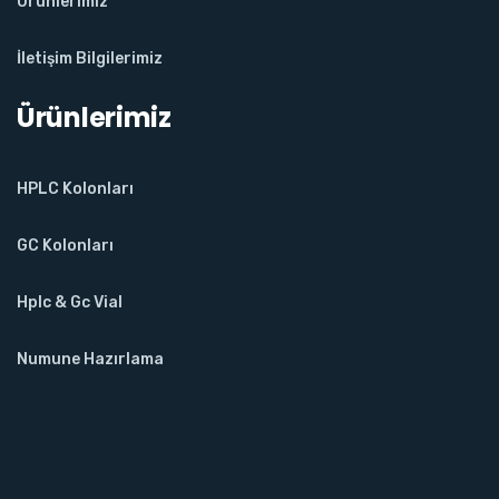
Ürünlerimiz
İletişim Bilgilerimiz
Ürünlerimiz
HPLC Kolonları
GC Kolonları
Hplc & Gc Vial
Numune Hazırlama