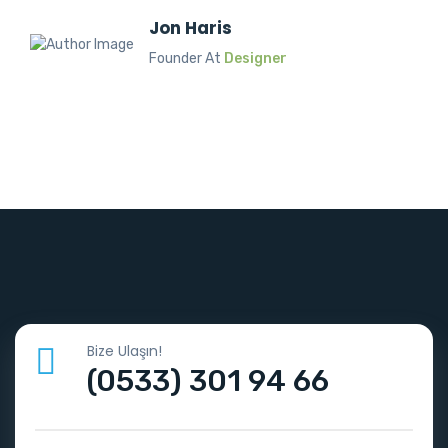
Jon Haris
Founder At
Designer
Bize Ulaşın!
(0533) 301 94 66